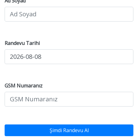
Ad Soyad
Randevu Tarihi
GSM Numaranız
Şimdi Randevu Al